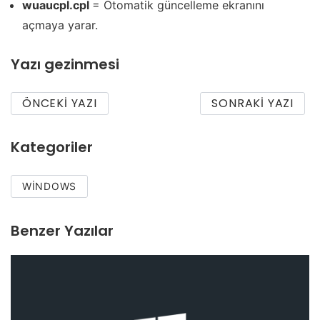
wuaucpl.cpl
= Otomatik güncelleme ekranını
açmaya yarar.
Yazı gezinmesi
ÖNCEKI YAZI
SONRAKI YAZI
Kategoriler
WINDOWS
Benzer Yazılar