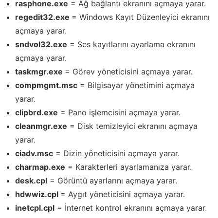
rasphone.exe
= Ağ bağlantı ekranını açmaya yarar.
regedit32.exe
= Windows Kayıt Düzenleyici ekranını
açmaya yarar.
sndvol32.exe
= Ses kayıtlarını ayarlama ekranını
açmaya yarar.
taskmgr.exe
= Görev yöneticisini açmaya yarar.
compmgmt.msc
= Bilgisayar yönetimini açmaya
yarar.
clipbrd.exe
= Pano işlemcisini açmaya yarar.
cleanmgr.exe
= Disk temizleyici ekranını açmaya
yarar.
ciadv.msc
= Dizin yöneticisini açmaya yarar.
charmap.exe
= Karakterleri ayarlamanıza yarar.
desk.cpl
= Görüntü ayarlarını açmaya yarar.
hdwwiz.cpl
= Aygıt yöneticisini açmaya yarar.
inetcpl.cpl
= İnternet kontrol ekranını açmaya yarar.