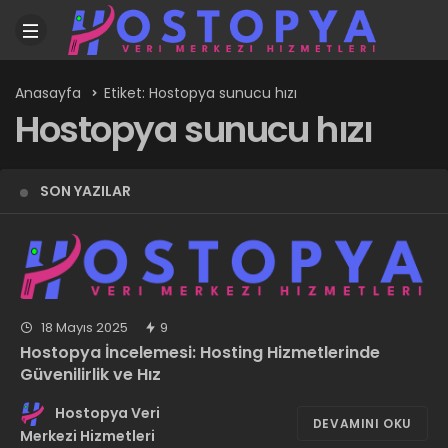
Anasayfa
Etiket: Hostopya sunucu hızı
Hostopya sunucu hızı
SON YAZILAR
18 Mayıs 2025
9
Hostopya İncelemesi: Hosting Hizmetlerinde
Güvenilirlik ve Hız
Hostopya Veri
DEVAMINI OKU
Merkezi Hizmetleri