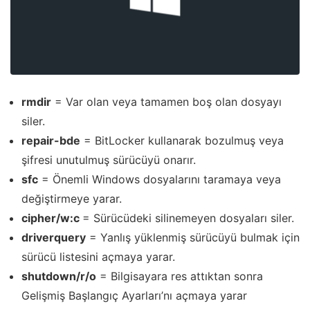
rmdir
= Var olan veya tamamen boş olan dosyayı
siler.
repair-bde
= BitLocker kullanarak bozulmuş veya
şifresi unutulmuş sürücüyü onarır.
sfc
= Önemli Windows dosyalarını taramaya veya
değiştirmeye yarar.
cipher/w:c
= Sürücüdeki silinemeyen dosyaları siler.
driverquery
= Yanlış yüklenmiş sürücüyü bulmak için
sürücü listesini açmaya yarar.
shutdown/r/o
= Bilgisayara res attıktan sonra
Gelişmiş Başlangıç Ayarları’nı açmaya yarar