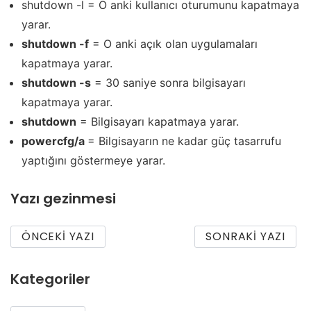
shutdown -l = O anki kullanıcı oturumunu kapatmaya
yarar.
shutdown -f
= O anki açık olan uygulamaları
kapatmaya yarar.
shutdown -s
= 30 saniye sonra bilgisayarı
kapatmaya yarar.
shutdown
= Bilgisayarı kapatmaya yarar.
powercfg/a
= Bilgisayarın ne kadar güç tasarrufu
yaptığını göstermeye yarar.
Yazı gezinmesi
ÖNCEKI YAZI
SONRAKI YAZI
Kategoriler