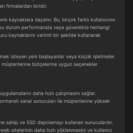
an firmalardan biridir.
mlı kaynaklara dayanır. Bu, birçok farklı kullanıcının
 bu durum performansta veya güvenlikte herhangi
cu kaynaklarını verimli bir şekilde kullanarak
rmek isteyen yeni başlayanlar veya küçük işletmeler
i, müşterilerine bütçelerine uygun seçenekler
 uygulamaların daha hızlı çalışmasını sağlar.
ormanslı sanal sunucuları ile müşterilerine yüksek
ne sahip ve SSD depolamayı kullanan sunuculardır.
web sitelerinin daha hızlı yüklenmesini ve kullanıcı