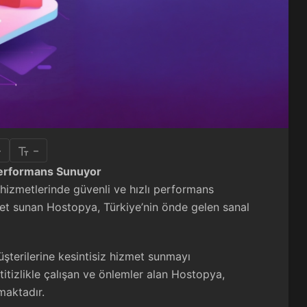
+
-
 Performans Sunuyor
hizmetlerinde güvenli ve hızlı performans
met sunan Hostopya, Türkiye’nin önde gelen sanal
üşterilerine kesintisiz hizmet sunmayı
itizlikle çalışan ve önlemler alan Hostopya,
maktadır.