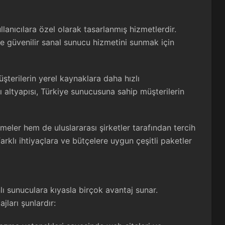
llanıcılara özel olarak tasarlanmış hizmetlerdir.
ve güvenilir sanal sunucu hizmetini sunmak için
şterilerin yerel kaynaklara daha hızlı
lı altyapısı, Türkiye sunucusuna sahip müşterilerin
meler hem de uluslararası şirketler tarafından tercih
arklı ihtiyaçlara ve bütçelere uygun çeşitli paketler
lı sunuculara kıyasla birçok avantaj sunar.
ları şunlardır: