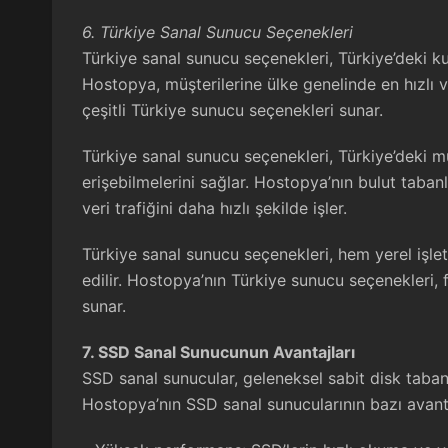
6. Türkiye Sanal Sunucu Seçenekleri
Türkiye sanal sunucu
seçenekleri, Türkiye’deki ku
Hostopya, müşterilerine ülke genelinde en hızlı 
çeşitli Türkiye sunucu seçenekleri sunar.
Türkiye sanal sunucu seçenekleri, Türkiye’deki mü
erişebilmelerini sağlar. Hostopya’nın bulut taban
veri trafiğini daha hızlı şekilde işler.
Türkiye sanal sunucu seçenekleri, hem yerel işlet
edilir. Hostopya’nın Türkiye sunucu seçenekleri, f
sunar.
7. SSD Sanal Sunucunun Avantajları
SSD sanal sunucular
, geleneksel sabit disk taban
Hostopya’nın SSD sanal sunucularının bazı avantaj