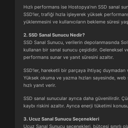
Hızlı performans ise Hostopya’nın SSD sanal sun
SSD’ler, trafiği hızla işleyerek yüksek performans
yüklenmesini ve kullanıcıların bekleme süresi yaş
2. SSD Sanal Sunucu Nedir?
SSD Sanal Sunucu
, verilerin depolanmasında Sol
kullanan bir sanal sunucu çeşididir. Geleneksel
performans sunar ve yanıt süresini azaltır.
SSD’ler, hareketli bir parçaya ihtiyaç duymadan ve
Yüksek okuma ve yazma hızları sayesinde, web s
hızlı yanıt verir.
SSD sanal sunucular ayrıca daha güvenilirdir. Çü
kaybı riskini azaltır. Ayrıca enerji tüketimi konus
3. Ucuz Sanal Sunucu Seçenekleri
Ucuz Sanal Sunucu
seçenekleri, bütçesi sınırlı ol