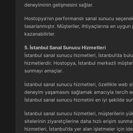
deneyiminin gelişmesini sağlar.
Hostopya’nın performanslı sanal sunucu seçenekl
tasarlanmıştır. Müşteriler, ihtiyaçlarına en uygu
kazanabilirler.
5. İstanbul Sanal Sunucu Hizmetleri
İstanbul sanal sunucu
hizmetleri, İstanbul’da bul
hizmetlerdir. Hostopya, İstanbul merkezli müşteri
sunmayı amaçlar.
İstanbul sanal sunucu hizmetleri, özellikle web sit
deneyim yaşamasını sağlamak amacıyla tercih edi
İstanbul sanal sunucu hizmetini en iyi şekilde sun
İstanbul sanal sunucu hizmetleri, müşterilerin yü
sitelerinin ziyaretçilerine daha hızlı erişim sunm
hizmetleri, İstanbul’da yer alan işletmeler için ide