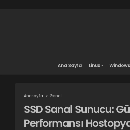
Ana Sayfa
Linux
Window
Anasayfa
Genel
SSD Sanal Sunucu: Güv
Performansı Hostopya