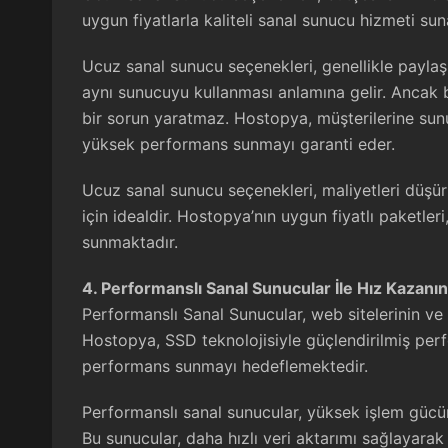
uygun fiyatlarla kaliteli sanal sunucu hizmeti sun
Ucuz sanal sunucu seçenekleri, genellikle paylaşı
aynı sunucuyu kullanması anlamına gelir. Ancak
bir sorun yaratmaz. Hostopya, müşterilerine sunu
yüksek performans sunmayı garanti eder.
Ucuz sanal sunucu seçenekleri, maliyetleri düşü
için idealdir. Hostopya’nın uygun fiyatlı paketler
sunmaktadır.
4. Performanslı Sanal Sunucular İle Hız Kazanın
Performanslı Sanal Sunucular
, web sitelerinin ve
Hostopya, SSD teknolojisiyle güçlendirilmiş perf
performans sunmayı hedeflemektedir.
Performanslı sanal sunucular, yüksek işlem gücü
Bu sunucular, daha hızlı veri aktarımı sağlayarak 