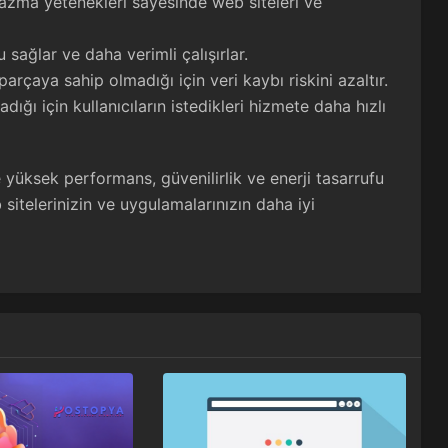
azma yetenekleri sayesinde web siteleri ve
u sağlar ve daha verimli çalışırlar.
arçaya sahip olmadığı için veri kaybı riskini azaltır.
adığı için kullanıcıların istedikleri hizmete daha hızlı
 yüksek performans, güvenilirlik ve enerji tasarrufu
itelerinizin ve uygulamalarınızın daha iyi