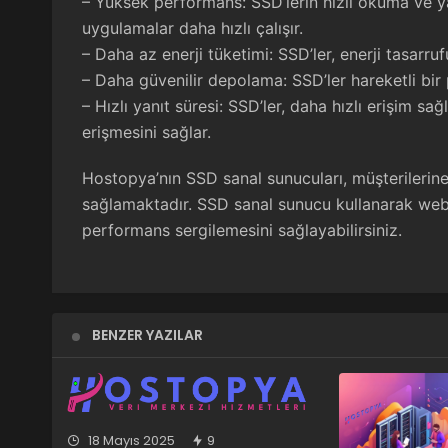
– Yüksek performans: SSD’lerin hızlı okuma ve y
uygulamalar daha hızlı çalışır.
– Daha az enerji tüketimi: SSD’ler, enerji tasarruf
– Daha güvenilir depolama: SSD’ler hareketli bir p
– Hızlı yanıt süresi: SSD’ler, daha hızlı erişim sağl
erişmesini sağlar.
Hostopya’nın SSD sanal sunucuları, müşterilerine
sağlamaktadır. SSD sanal sunucu kullanarak web s
performans sergilemesini sağlayabilirsiniz.
BENZER YAZILAR
18 Mayıs 2025
9