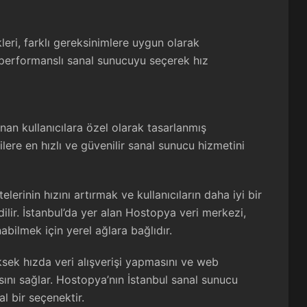
eri, farklı gereksinimlere uygun olarak
n performanslı sanal sunucuyu seçerek hız
unan kullanıcılara özel olarak tasarlanmış
lere en hızlı ve güvenilir sanal sunucu hizmetini
elerinin hızını artırmak ve kullanıcıların daha iyi bir
lir. İstanbul’da yer alan Hostopya veri merkezi,
abilmek için yerel ağlara bağlıdır.
ksek hızda veri alışverişi yapmasını ve web
asını sağlar. Hostopya’nın İstanbul sanal sunucu
al bir seçenektir.