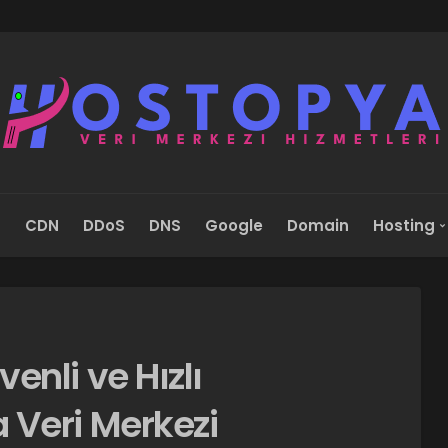
s
CDN
DDoS
DNS
Google
Domain
Hosting
enli ve Hızlı
 Veri Merkezi