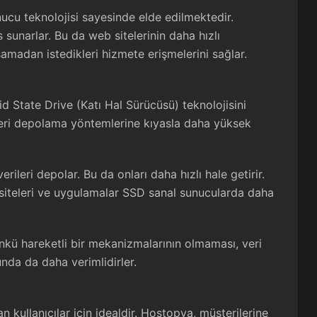
ucu teknolojisi sayesinde elde edilmektedir.
 sunarlar. Bu da web sitelerinin daha hızlı
amadan istedikleri hizmete erişmelerini sağlar.
id State Drive (Katı Hal Sürücüsü) teknolojisini
 veri depolama yöntemlerine kıyasla daha yüksek
rileri depolar. Bu da onları daha hızlı hale getirir.
iteleri ve uygulamalar SSD sanal sunucularda daha
nkü hareketli bir mekanizmalarının olmaması, veri
unda da daha verimlidirler.
an kullanıcılar için idealdir. Hostopya, müşterilerine